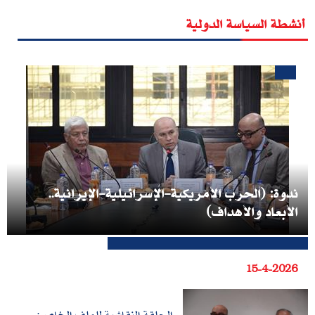
أنشطة السياسة الدولية
ندوة: (الحرب الأمريكية-الإسرائيلية-الإيرانية..
الأبعاد والأهداف)
15-4-2026
الحلقة النقاشية للملف الخاص: