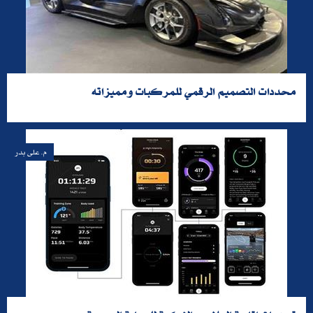
محددات التصميم الرقمي للمركبات ومميزاته
م. على بدر