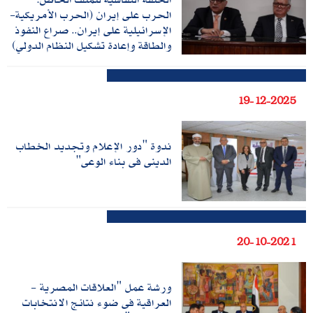
الحرب على إيران (الحرب الأمريكية-
الإسرائيلية على إيران.. صراع النفوذ
والطاقة وإعادة تشكيل النظام الدولي)
19-12-2025
ندوة "دور الإعلام وتجديد الخطاب
الدينى فى بناء الوعى"
20-10-2021
ورشة عمل "العلاقات المصرية‮ -‬
العراقية فى ضوء نتائج الانتخابات