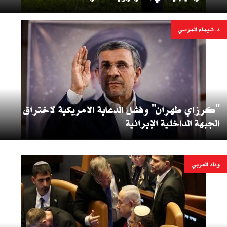
د. شيماء المرسي
"كرزاي طهران" وفشل الدعاية الأمريكية لاختراق
الجبهة الداخلية الإيرانية
وداد العربي