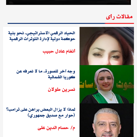
مقالات رأى
الحياد الرقمي الاستراتيجي.. نحو بنية
حوكمة دولية لإدارة التوترات الرقمية
أنغام عادل حبيب
وجه آخر للصورة.. ما لا نعرفه عن
كوريا الشمالية
نسرين طولان
لماذا لا يزال البعض يراهن على ترامب؟
(حوار مع صديق جمهوري)
م/ حسام الدين على