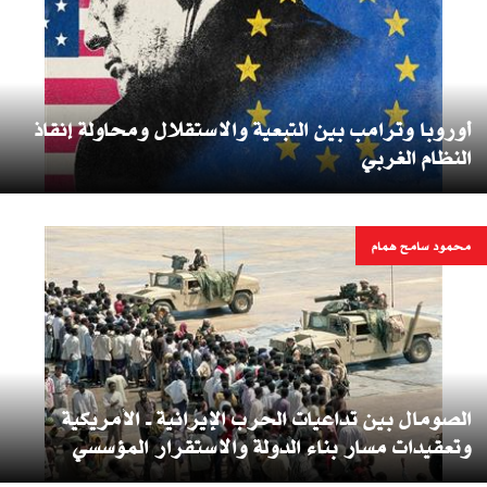
أوروبا وترامب بين التبعية والاستقلال ومحاولة إنقاذ
النظام الغربي
محمود سامح همام
الصومال بين تداعيات الحرب الإيرانية ــ الأمريكية
وتعقيدات مسار بناء الدولة والاستقرار المؤسسي