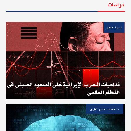
دراسات
يسرا ماهر
تداعيات الحرب الإيرانية على الصعود الصينى فى
النظام العالمى
د. محمد منير غازى