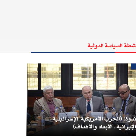
شطة السياسة الدولية
ندوة: (الحرب الأمريكية-الإسرائيلية-
الإيرانية.. الأبعاد والأهداف)