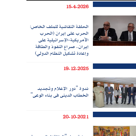
15-4-2026
الحلقة النقاشية للملف الخاص:
الحرب على إيران (الحرب
الأمريكية-الإسرائيلية على
إيران.. صراع النفوذ والطاقة
وإعادة تشكيل النظام الدولي)
19-12-2025
ندوة "دور الإعلام وتجديد
الخطاب الدينى فى بناء الوعى"
20-10-2021