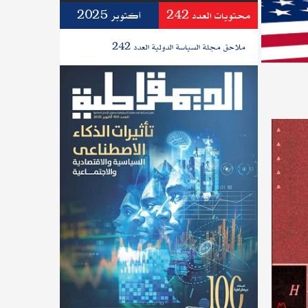
محتويات العدد 242
أكتوبر 2025
ملاحق مجلة السياسة الدولية العدد 242