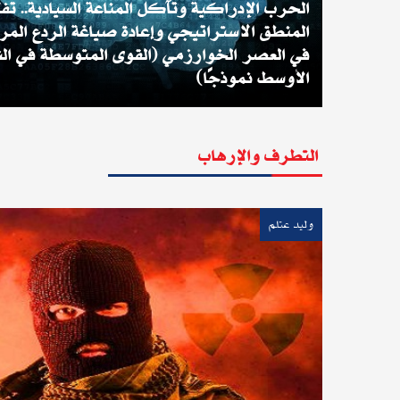
الحرب الإدراكية وتآكل المناعة السيادية.. تف
المنطق الاستراتيجي وإعادة صياغة الردع ال
في العصر الخوارزمي (القوى المتوسطة في ال
الأوسط نموذجًا)
التطرف والإرهاب
وليد عتلم