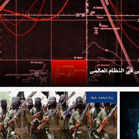
 فى النظام العالمى
رنا محمد عياد