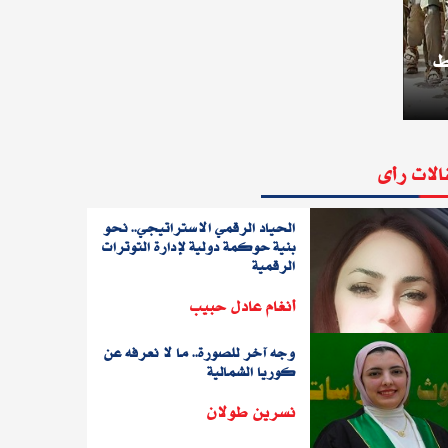
ط
الات رأى
الحياد الرقمي الاستراتيجي.. نحو
بنية حوكمة دولية لإدارة التوترات
الرقمية
أنغام عادل حبيب
وجه آخر للصورة.. ما لا نعرفه عن
كوريا الشمالية
نسرين طولان