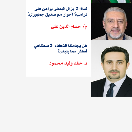
لماذا لا يزال البعض يراهن على
ترامب؟ (حوار مع صديق جمهوري)
م/ حسام الدين على
هل يجاملنا الذكاء الاصطناعي
أكثر مما ينبغي؟
د. خالد وليد محمود