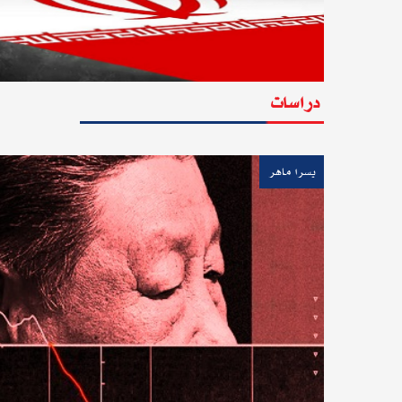
دراسات
يسرا ماهر