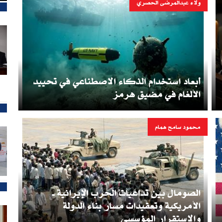
ولاء عبدالمرضى الحصري
أبعاد استخدام الذكاء الاصطناعي في تحييد
الألغام في مضيق هرمز
محمود سامح همام
الصومال بين تداعيات الحرب الإيرانية ــ
الأمريكية وتعقيدات مسار بناء الدولة
والاستقرار المؤسسي