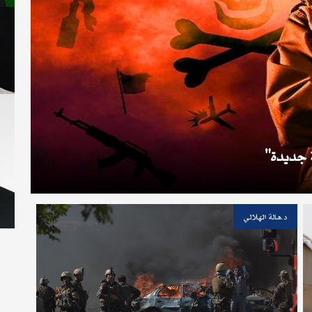
 جديدة
د.هالة الهلالي