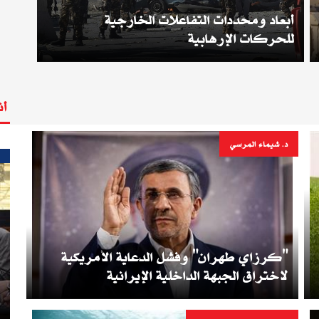
أبعاد ومحددات التفاعلات الخارجية
للحركات الإرهابية
أن
د. شيماء المرسي
"كرزاي طهران" وفشل الدعاية الأمريكية
لاختراق الجبهة الداخلية الإيرانية